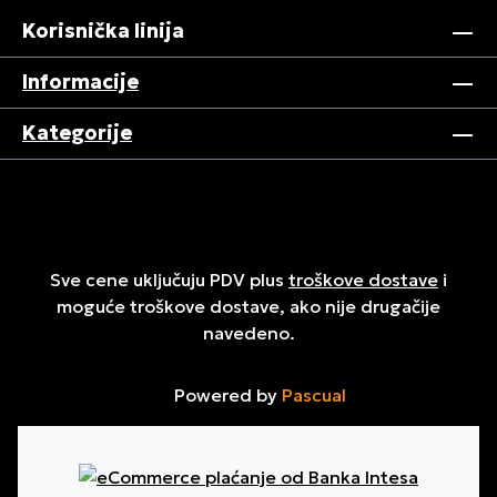
Korisnička linija
Informacije
Kategorije
Sve cene uključuju PDV plus
troškove dostave
i
moguće troškove dostave, ako nije drugačije
navedeno.
Powered by
Pascual