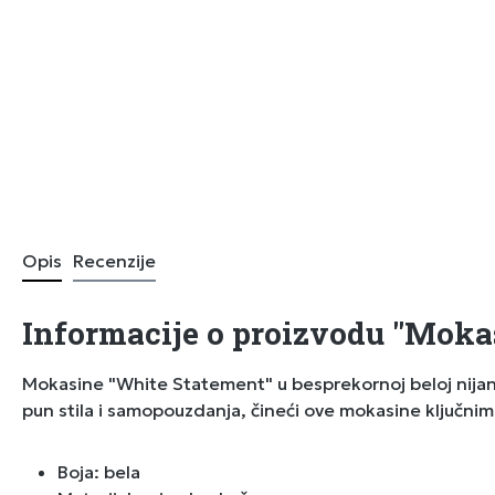
Opis
Recenzije
Informacije o proizvodu "Moka
Mokasine "White Statement" u besprekornoj beloj nijansi
pun stila i samopouzdanja, čineći ove mokasine ključni
Boja: bela