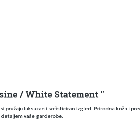
sine / White Statement "
 pružaju luksuzan i sofisticiran izgled. Prirodna koža i p
m detaljem vaše garderobe.