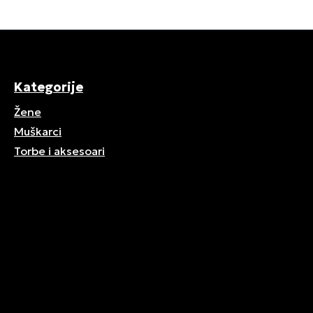
Kategorije
Žene
Muškarci
Torbe i aksesoari