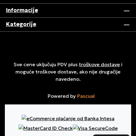
Informacije
Kategorije
Sve cene uključuju PDV plus
troškove dostave
i
moguće troškove dostave, ako nije drugačije
navedeno.
Powered by
Pascual