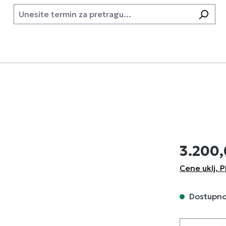
3.200
Cene uklj. P
Dostupno,