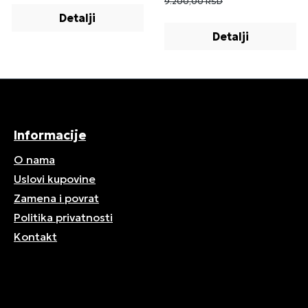
9.200,00 RSD
Detalji
Detalji
Informacije
O nama
Uslovi kupovine
Zamena i povrat
Politika privatnosti
Kontakt