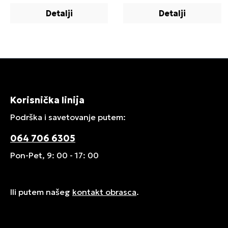
Detalji
Detalji
Korisnička linija
Podrška i savetovanje putem:
064 706 6305
Pon-Pet, 9: 00 - 17: 00
Ili putem našeg
kontakt obrasca
.