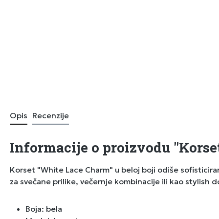
Opis
Recenzije
Informacije o proizvodu "Korse
Korset "White Lace Charm" u beloj boji odiše sofisticira
za svečane prilike, večernje kombinacije ili kao stylish d
Boja: bela