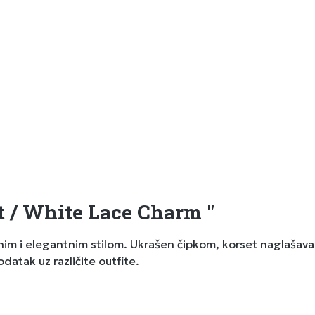
t / White Lace Charm "
nim i elegantnim stilom. Ukrašen čipkom, korset naglašava 
odatak uz različite outfite.