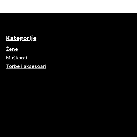
Kategorije
Žene
Muškarci
Torbe i aksesoari