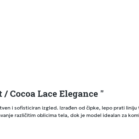
t / Cocoa Lace Elegance "
 i sofisticiran izgled. Izrađen od čipke, lepo prati liniju 
anje različitim oblicima tela, dok je model idealan za komb