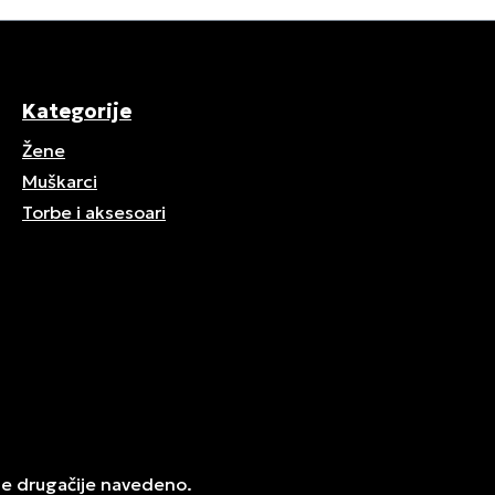
Kategorije
Žene
Muškarci
Torbe i aksesoari
je drugačije navedeno.