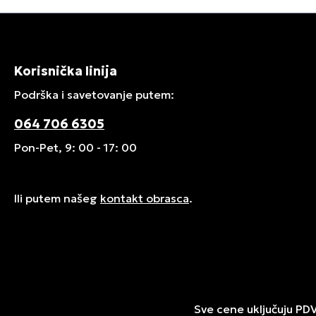
Korisnička linija
Podrška i savetovanje putem:
064 706 6305
Pon-Pet, 9: 00 - 17: 00
Ili putem našeg
kontakt obrasca
.
Sve cene uključuju PD