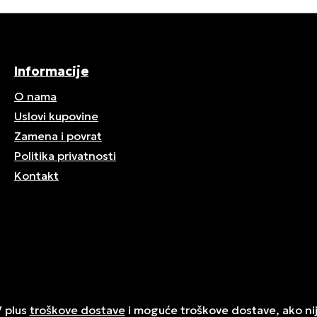
Informacije
O nama
Uslovi kupovine
Zamena i povrat
Politika privatnosti
Kontakt
V plus
troškove dostave
i moguće troškove dostave, ako ni