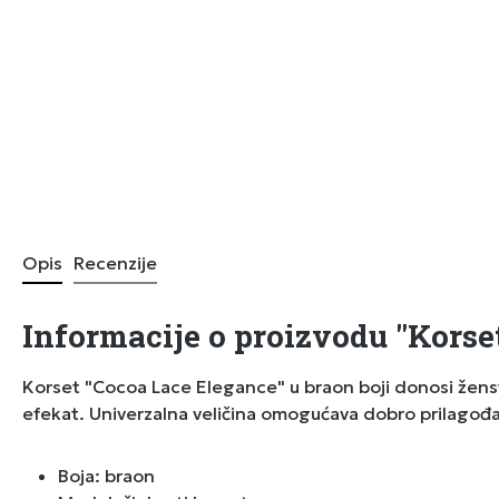
Opis
Recenzije
Informacije o proizvodu "Korse
Korset "Cocoa Lace Elegance" u braon boji donosi ženstven
efekat. Univerzalna veličina omogućava dobro prilagođav
Boja: braon