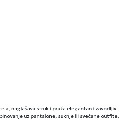
tela, naglašava struk i pruža elegantan i zavodljiv
inovanje uz pantalone, suknje ili svečane outfite.