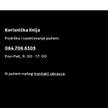
Korisnička linija
Podrška i savetovanje putem:
064 706 6305
Pon-Pet, 9: 00 - 17: 00
Ili putem našeg
kontakt obrasca
.