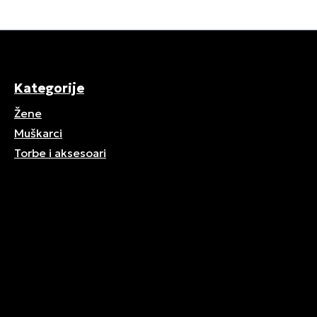
Kategorije
Žene
Muškarci
Torbe i aksesoari