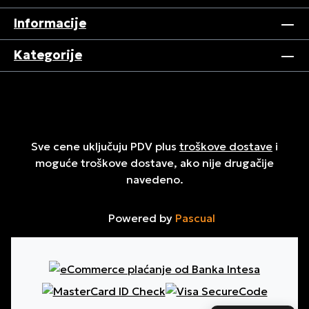
Informacije
Kategorije
Sve cene uključuju PDV plus
troškove dostave
i
moguće troškove dostave, ako nije drugačije
navedeno.
Powered by
Pascual