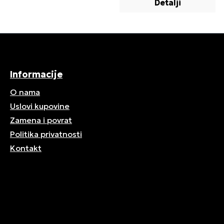
Detalji
Informacije
O nama
Uslovi kupovine
Zamena i povrat
Politika privatnosti
Kontakt