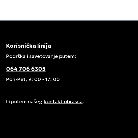
Korisnička linija
Podrška i savetovanje putem:
064 706 6305
Pon-Pet, 9: 00 - 17: 00
Ili putem našeg
kontakt obrasca
.