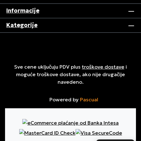
Informacije
Kategorije
Sve cene uključuju PDV plus
troškove dostave
i
moguće troškove dostave, ako nije drugačije
navedeno.
Powered by
Pascual