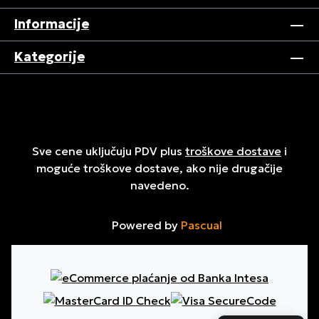
Informacije
Kategorije
Sve cene uključuju PDV plus
troškove dostave
i
moguće troškove dostave, ako nije drugačije
navedeno.
Powered by
Pascual