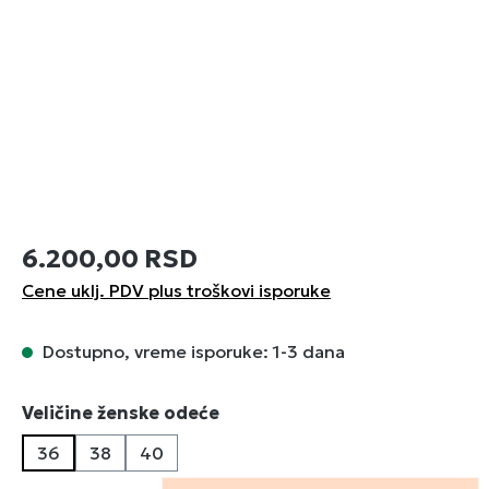
6.200,00 RSD
Cene uklj. PDV plus troškovi isporuke
Dostupno, vreme isporuke: 1-3 dana
Izaberi
Veličine ženske odeće
36
38
40