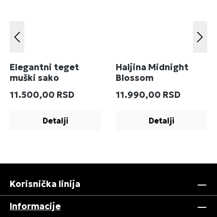
Elegantni teget
Haljina Midnight
muški sako
Blossom
Redovna cena:
Redovna cena:
11.500,00 RSD
11.990,00 RSD
Detalji
Detalji
Korisnička linija
Informacije