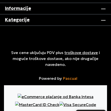
Informacije
Kategorije
Sve cene uključuju PDV plus
troškove dostave
i
moguće troškove dostave, ako nije drugačije
navedeno.
Powered by
Pascual