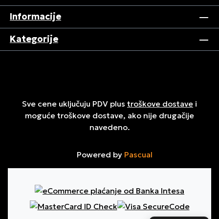
Informacije
Kategorije
Sve cene uključuju PDV plus
troškove dostave
i
moguće troškove dostave, ako nije drugačije
navedeno.
Powered by
Pascual