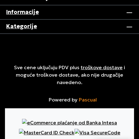
Informacije
Kategorije
Sve cene uključuju PDV plus
troškove dostave
i
moguće troškove dostave, ako nije drugačije
navedeno.
Powered by
Pascual