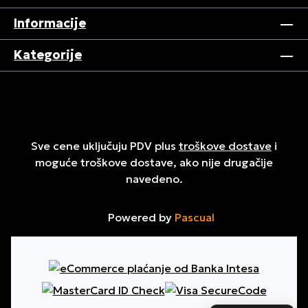
Informacije
Kategorije
Sve cene uključuju PDV plus
troškove dostave
i
moguće troškove dostave, ako nije drugačije
navedeno.
Powered by
Pascual