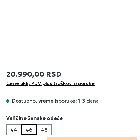
20.990,00 RSD
Cene uklj. PDV plus troškovi isporuke
Dostupno, vreme isporuke: 1-3 dana
Izaberi
Veličine ženske odeće
44
46
48