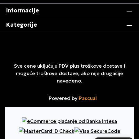
Informacije
Kategorije
Sve cene uključuju PDV plus
troškove dostave
i
moguće troškove dostave, ako nije drugačije
navedeno.
Powered by
Pascual