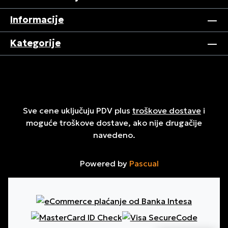
Informacije
Kategorije
Sve cene uključuju PDV plus
troškove dostave
i
moguće troškove dostave, ako nije drugačije
navedeno.
Powered by
Pascual