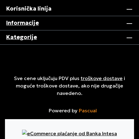
Korisnička linija
Informacije
Kategorije
Sve cene uključuju PDV plus
troškove dostave
i
moguće troškove dostave, ako nije drugačije
navedeno.
Powered by
Pascual