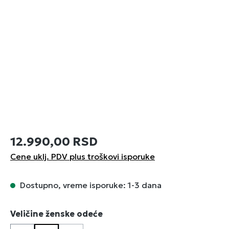
12.990,00 RSD
Cene uklj. PDV plus troškovi isporuke
Dostupno, vreme isporuke: 1-3 dana
Izaberi
Veličine ženske odeće