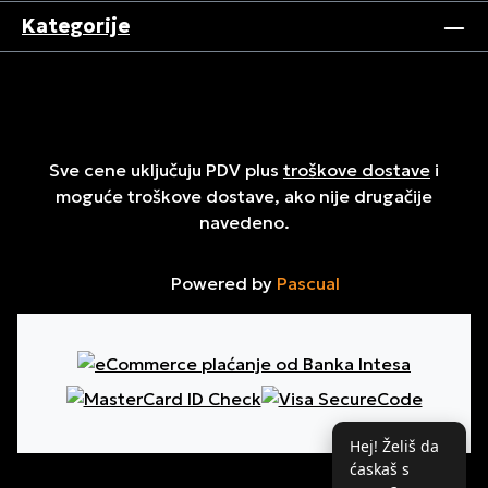
Kategorije
Sve cene uključuju PDV plus
troškove dostave
i
moguće troškove dostave, ako nije drugačije
navedeno.
Powered by
Pascual
Hej! Želiš da
ćaskaš s