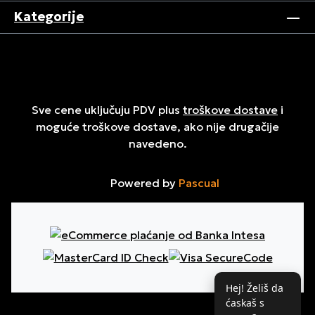
Kategorije
Sve cene uključuju PDV plus
troškove dostave
i
moguće troškove dostave, ako nije drugačije
navedeno.
Powered by
Pascual
Hej! Želiš da
ćaskaš s