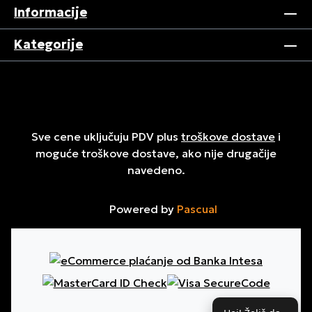
Informacije
Kategorije
Sve cene uključuju PDV plus
troškove dostave
i
moguće troškove dostave, ako nije drugačije
navedeno.
Powered by
Pascual