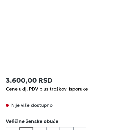
3.600,00 RSD
Cene uklj. PDV plus troškovi isporuke
Nije više dostupno
Izaberi
Veličine ženske obuće