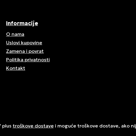
Informacije
O nama
Uslovi kupovine
Zamena i povrat
Politika privatnosti
Kontakt
V plus
troškove dostave
i moguće troškove dostave, ako ni