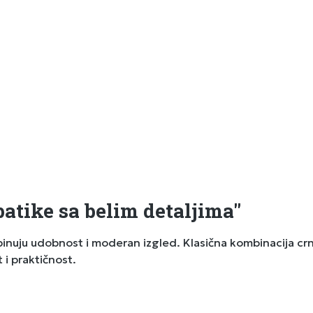
atike sa belim detaljima"
inuju udobnost i moderan izgled. Klasična kombinacija crn
 i praktičnost.