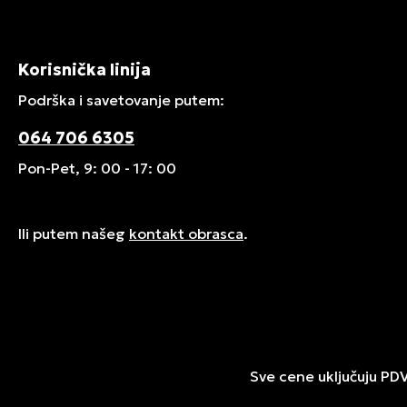
Korisnička linija
Podrška i savetovanje putem:
064 706 6305
Pon-Pet, 9: 00 - 17: 00
Ili putem našeg
kontakt obrasca
.
Sve cene uključuju PD