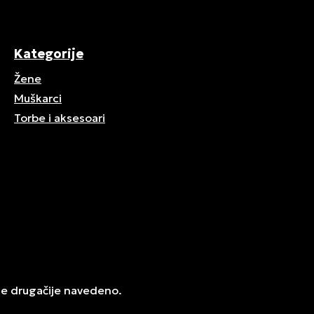
Kategorije
Žene
Muškarci
Torbe i aksesoari
je drugačije navedeno.