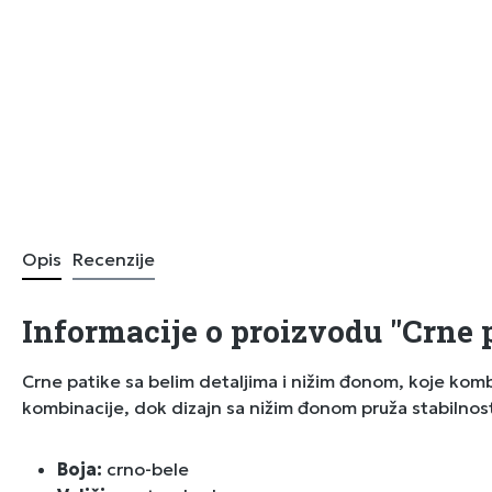
Opis
Recenzije
Informacije o proizvodu "Crne p
Crne patike sa belim detaljima i nižim đonom, koje komb
kombinacije, dok dizajn sa nižim đonom pruža stabilnost
Boja:
crno-bele