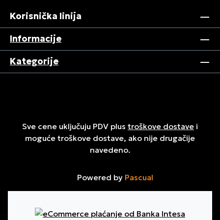
Korisnička linija
Informacije
Kategorije
Sve cene uključuju PDV plus
troškove dostave
i
moguće troškove dostave, ako nije drugačije
navedeno.
Powered by
Pascual