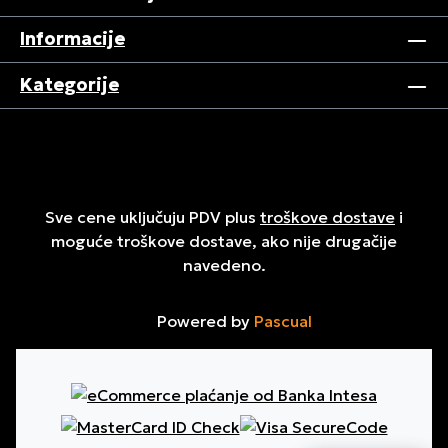
Informacije
Kategorije
Sve cene uključuju PDV plus
troškove dostave
i
moguće troškove dostave, ako nije drugačije
navedeno.
Powered by
Pascual