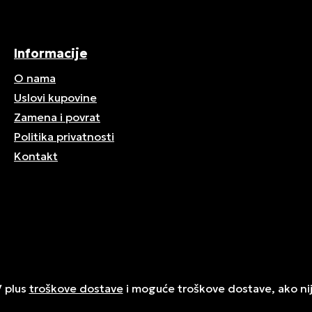
Informacije
O nama
Uslovi kupovine
Zamena i povrat
Politika privatnosti
Kontakt
V plus
troškove dostave
i moguće troškove dostave, ako ni