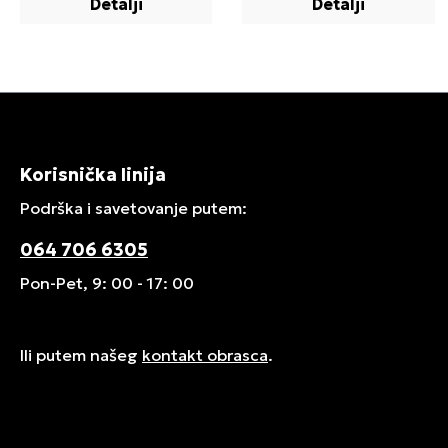
Detalji
Detalji
Korisnička linija
Podrška i savetovanje putem:
064 706 6305
Pon-Pet, 9: 00 - 17: 00
Ili putem našeg
kontakt obrasca
.