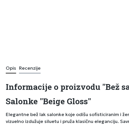
Opis
Recenzije
Informacije o proizvodu "Bež sa
Salonke "Beige Gloss"
Elegantne bež lak salonke koje odišu sofisticiranim i ž
vizuelno izdužuje siluetu i pruža klasičnu eleganciju. Sav