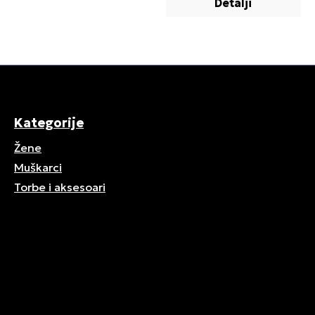
Detalji
Kategorije
Žene
Muškarci
Torbe i aksesoari