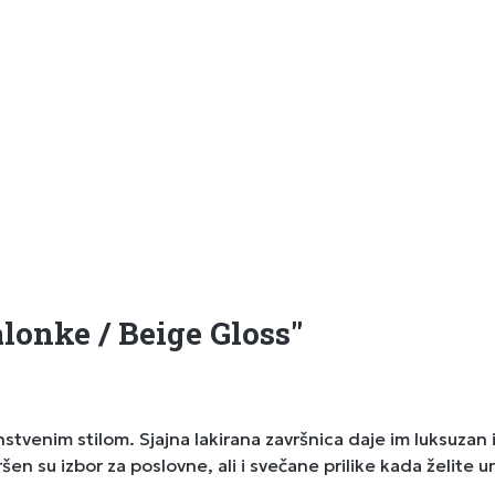
lonke / Beige Gloss"
enstvenim stilom. Sjajna lakirana završnica daje im luksuza
ršen su izbor za poslovne, ali i svečane prilike kada želite u