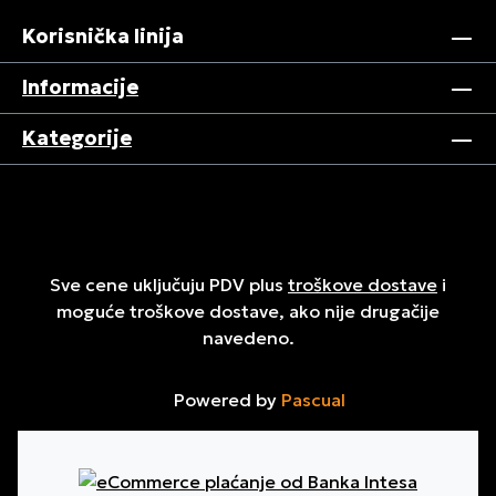
Korisnička linija
Informacije
Kategorije
Sve cene uključuju PDV plus
troškove dostave
i
moguće troškove dostave, ako nije drugačije
navedeno.
Powered by
Pascual